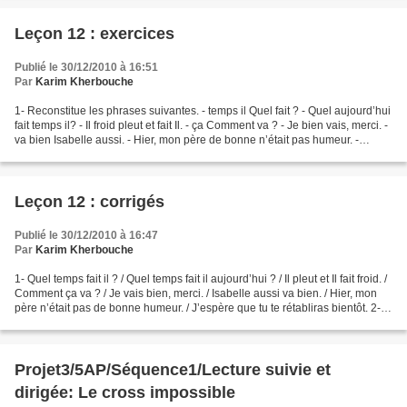
Leçon 12 : exercices
Publié le 30/12/2010 à 16:51
Par
Karim Kherbouche
1- Reconstitue les phrases suivantes. - temps il Quel fait ? - Quel aujourd’hui
fait temps il? - Il froid pleut et fait Il. - ça Comment va ? - Je bien vais, merci. -
va bien Isabelle aussi. - Hier, mon père de bonne n’était pas humeur. -
J’espère tu...
Leçon 12 : corrigés
Publié le 30/12/2010 à 16:47
Par
Karim Kherbouche
1- Quel temps fait il ? / Quel temps fait il aujourd’hui ? / Il pleut et Il fait froid. /
Comment ça va ? / Je vais bien, merci. / Isabelle aussi va bien. / Hier, mon
père n’était pas de bonne humeur. / J’espère que tu te rétabliras bientôt. 2-
Nous vous...
Projet3/5AP/Séquence1/Lecture suivie et
dirigée: Le cross impossible