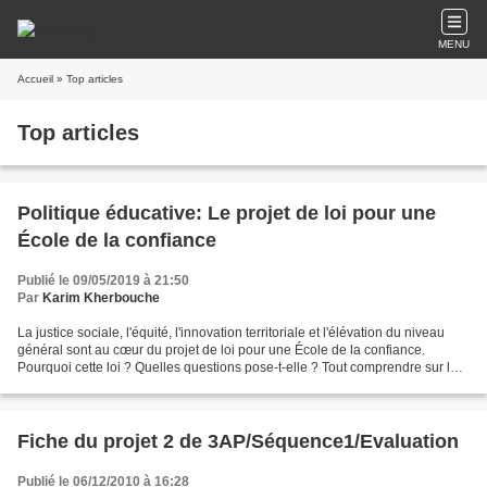
MENU
Accueil
» Top articles
Top articles
Politique éducative: Le projet de loi pour une
École de la confiance
Publié le 09/05/2019 à 21:50
Par
Karim Kherbouche
La justice sociale, l'équité, l'innovation territoriale et l'élévation du niveau
général sont au cœur du projet de loi pour une École de la confiance.
Pourquoi cette loi ? Quelles questions pose-t-elle ? Tout comprendre sur le
projet de loi pour une École...
Fiche du projet 2 de 3AP/Séquence1/Evaluation
Publié le 06/12/2010 à 16:28