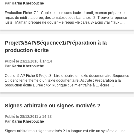
Par
Karim Kherbouche
Evaluation Fiche :7 1- Copie le texte sans faute . Lundi, maman prépare le
repas de midi : la purée, des tomates et des bananes . 2- Trouve la réponse
juste . Maman prépare (le goûter –le repas –le café). 3- Ecris vrai / faux .
Maman prépare les frites...
Projet3/5AP/Séquence1/Préparation à la
production écrite
Publié le 23/12/2010 à 14:14
Par
Karim Kherbouche
Cours : 5 AP Fiche 8 Projet 3 : Lire et écrire un texte documentaire Séquence
1 : Identifier le thème d’un texte documentaire. Activité : Préparation à la
production écrite Durée : 45’ Rubrique : Je m’entraîne à … écrire.
Compétence de fin d’année : Produire...
Signes arbitraire ou signes motivés ?
Publié le 28/12/2011 à 14:23
Par
Karim Kherbouche
Signes arbitraire ou signes motivés ? La langue est-elle un système qui ne