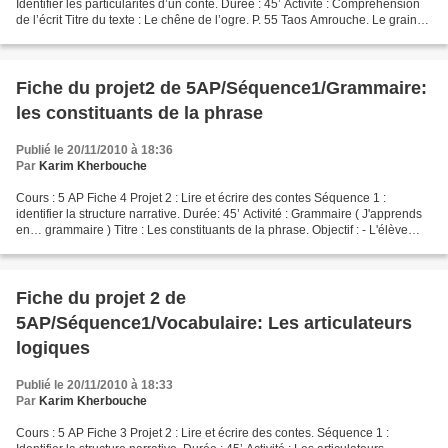
Identifier les particularités d’un conte. Durée : 45’ Activité : Compréhension
de l’écrit Titre du texte : Le chêne de l’ogre. P. 55 Taos Amrouche. Le grain
magique. Contes de Kabylie....
Fiche du projet2 de 5AP/Séquence1/Grammaire:
les constituants de la phrase
Publié le 20/11/2010 à 18:36
Par
Karim Kherbouche
Cours : 5 AP Fiche 4 Projet 2 : Lire et écrire des contes Séquence 1 :
identifier la structure narrative. Durée: 45’ Activité : Grammaire ( J'apprends
en… grammaire ) Titre : Les constituants de la phrase. Objectif : - L'élève
sera capable de reconnaître,...
Fiche du projet 2 de
5AP/Séquence1/Vocabulaire: Les articulateurs
logiques
Publié le 20/11/2010 à 18:33
Par
Karim Kherbouche
Cours : 5 AP Fiche 3 Projet 2 : Lire et écrire des contes. Séquence 1 :