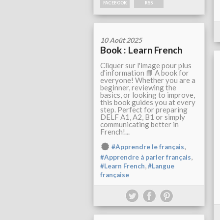
FACEBOOK
RSS
10 Août 2025
Book : Learn French
Cliquer sur l'image pour plus
d'information 📘 A book for
everyone! Whether you are a
beginner, reviewing the
basics, or looking to improve,
this book guides you at every
step. Perfect for preparing
DELF A1, A2, B1 or simply
communicating better in
French!...
,
#Apprendre le français
,
#Apprendre à parler français
,
#Learn French
#Langue
française