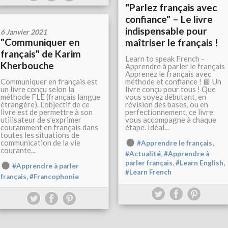
"Parlez français avec
confiance" – Le livre
indispensable pour
6 Janvier 2021
"Communiquer en
maîtriser le français !
français" de Karim
Learn to speak French -
Kherbouche
Apprendre à parler le français
Apprenez le français avec
Communiquer en français est
méthode et confiance ! 📘 Un
un livre conçu selon la
livre conçu pour tous ! Que
méthode FLE (français langue
vous soyez débutant, en
étrangère). L'objectif de ce
révision des bases, ou en
livre est de permettre à son
perfectionnement, ce livre
utilisateur de s’exprimer
vous accompagne à chaque
couramment en français dans
étape. Idéal...
toutes les situations de
communication de la vie
,
#Apprendre le français
courante...
,
#Actualité
#Apprendre à
,
,
parler français
#Learn English
#Apprendre à parler
#Learn French
,
français
#Francophonie