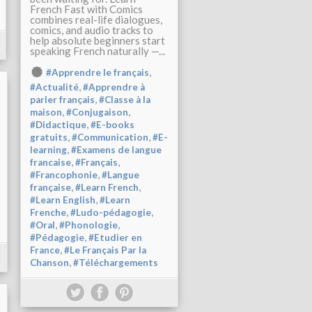
French Fast with Comics
combines real-life dialogues,
comics, and audio tracks to
help absolute beginners start
speaking French naturally —...
,
#Apprendre le français
,
#Actualité
#Apprendre à
,
parler français
#Classe à la
,
,
maison
#Conjugaison
,
#Didactique
#E-books
,
,
gratuits
#Communication
#E-
,
learning
#Examens de langue
,
,
francaise
#Français
,
#Francophonie
#Langue
,
,
française
#Learn French
,
#Learn English
#Learn
,
,
Frenche
#Ludo-pédagogie
,
,
#Oral
#Phonologie
,
#Pédagogie
#Etudier en
,
France
#Le Français Par la
,
Chanson
#Téléchargements