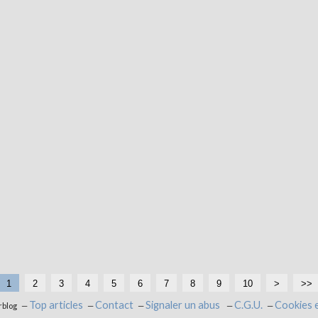
1
2
3
4
5
6
7
8
9
10
>
>>
Top articles
Contact
Signaler un abus
C.G.U.
Cookies 
rblog