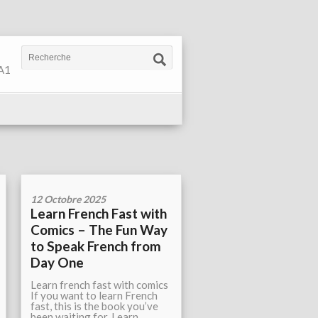
 A1
12 Octobre 2025
Learn French Fast with
Comics – The Fun Way
to Speak French from
Day One
Learn french fast with comics
If you want to learn French
fast, this is the book you’ve
been waiting for. Learn