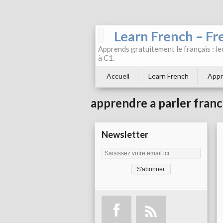
Learn French – Fr
Apprends gratuitement le français : leç
à C1.
Accueil
Learn French
Appr
apprendre a parler franc
Newsletter