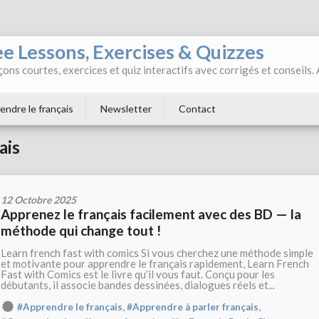
ee Lessons, Exercises & Quizzes
ons courtes, exercices et quiz interactifs avec corrigés et conseils.
endre le français
Newsletter
Contact
ais
12 Octobre 2025
Apprenez le français facilement avec des BD — la
méthode qui change tout !
Learn french fast with comics Si vous cherchez une méthode simple
et motivante pour apprendre le français rapidement, Learn French
Fast with Comics est le livre qu’il vous faut. Conçu pour les
débutants, il associe bandes dessinées, dialogues réels et...
,
,
#Apprendre le français
#Apprendre à parler français