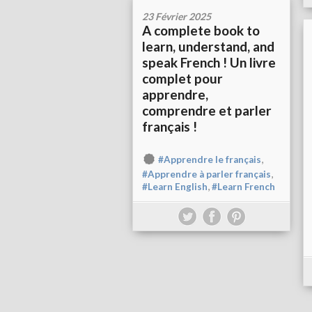
23 Février 2025
A complete book to
learn, understand, and
speak French ! Un livre
complet pour
apprendre,
comprendre et parler
français !
,
#Apprendre le français
,
#Apprendre à parler français
,
#Learn English
#Learn French