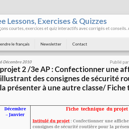
ee Lessons, Exercises & Quizzes
ons courtes, exercices et quiz interactifs avec corrigés et conseils.
endre le français
Newsletter
Contact
6 Décembre 2010
Publié pa
projet 2 /3e AP : Confectionner une af
illustrant des consignes de sécurité r
la présenter à une autre classe/ Fiche
Décembre
Fiche
technique
du projet
– Janvier
Intitulé du projet
: Confectionner une affiche
consignes de sécurité routière pour la prése