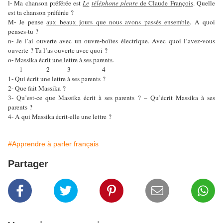
l- Ma chanson préférée est
Le
téléphone
pleure
de Claude François
. Quelle
est ta chanson préférée ?
M- Je pense
aux beaux jours que nous avons passés ensemble
. A quoi
penses-tu ?
n- Je l’ai ouverte avec un ouvre-boîtes électrique. Avec quoi l’avez-vous
ouverte ? Tu l’as ouverte avec quoi ?
o-
Massika
écrit
une lettre
à ses parents
.
1
2
3
4
1- Qui écrit une lettre à ses parents ?
2- Que fait Massika ?
3- Qu’est-ce que Massika écrit à ses parents ? – Qu’écrit Massika à ses
parents ?
4- A qui Massika écrit-elle une lettre ?
#Apprendre à parler français
Partager