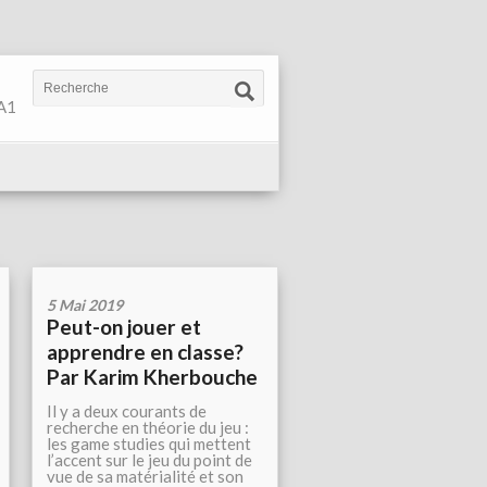
 A1
5 Mai 2019
Peut-on jouer et
apprendre en classe?
Par Karim Kherbouche
Il y a deux courants de
recherche en théorie du jeu :
les game studies qui mettent
l’accent sur le jeu du point de
vue de sa matérialité et son