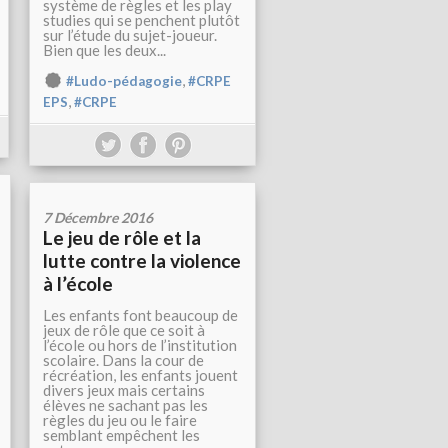
système de règles et les play
studies qui se penchent plutôt
sur l’étude du sujet-joueur.
Bien que les deux...
,
#Ludo-pédagogie
#CRPE
,
EPS
#CRPE
7 Décembre 2016
Le jeu de rôle et la
lutte contre la violence
à l’école
Les enfants font beaucoup de
jeux de rôle que ce soit à
l’école ou hors de l’institution
scolaire. Dans la cour de
récréation, les enfants jouent
divers jeux mais certains
élèves ne sachant pas les
règles du jeu ou le faire
semblant empêchent les