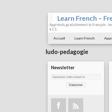
Learn French – Fr
Apprends gratuitement le français : leç
à C1.
Accueil
Learn French
Appr
ludo-pedagogie
Newsletter