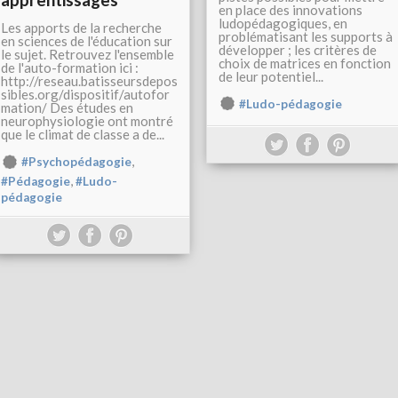
en place des innovations
ludopédagogiques, en
Les apports de la recherche
problématisant les supports à
en sciences de l'éducation sur
développer ; les critères de
le sujet. Retrouvez l'ensemble
choix de matrices en fonction
de l'auto-formation ici :
de leur potentiel...
http://reseau.batisseursdepos
sibles.org/dispositif/autofor
#Ludo-pédagogie
mation/ Des études en
neurophysiologie ont montré
que le climat de classe a de...
,
#Psychopédagogie
,
#Pédagogie
#Ludo-
pédagogie