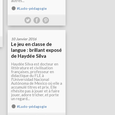
autres...
#Ludo-pédagogie
10 Janvier 2016
Le jeu en classe de
langue : brillant exposé
de Haydée Silva
Haydée Silva est docteur en
littérature et civilisation
françaises, professeur en
didactique du FLE à
l'Universidad Nacional
Autónoma de Mexico où elle a
accumulé titres et prix. Elle
n'hésite pas à jouer et à faire
jouer, adore tricher, et porte
un regard...
#Ludo-pédagogie