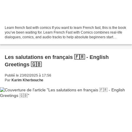
Learn french fast with comics If you want to learn French fast, this is the book
you’ve been waiting for. Learn French Fast with Comics combines real-life
dialogues, comics, and audio tracks to help absolute beginners start
speaking French naturally —...
Les salutations en français 🇫🇷 - English
Greetings 🇬🇧
Publié le 23/02/2025 à 17:56
Par
Karim Kherbouche