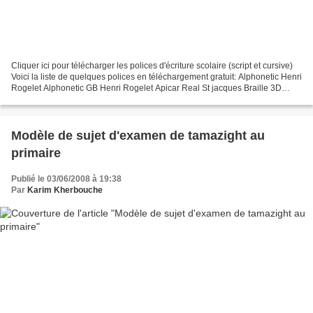
Cliquer ici pour télécharger les polices d'écriture scolaire (script et cursive)
Voici la liste de quelques polices en téléchargement gratuit: Alphonetic Henri
Rogelet Alphonetic GB Henri Rogelet Apicar Real St jacques Braille 3D
Philippe Blondel Braille...
Modèle de sujet d'examen de tamazight au
primaire
Publié le 03/06/2008 à 19:38
Par
Karim Kherbouche