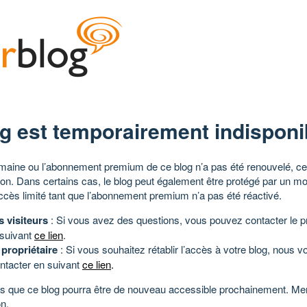
g est temporairement indisponi
aine ou l’abonnement premium de ce blog n’a pas été renouvelé, ce 
tion. Dans certains cas, le blog peut également être protégé par un m
ccès limité tant que l’abonnement premium n’a pas été réactivé.
s visiteurs
: Si vous avez des questions, vous pouvez contacter le pr
 suivant
ce lien
.
 propriétaire
: Si vous souhaitez rétablir l’accès à votre blog, nous v
ntacter en suivant
ce lien
.
 que ce blog pourra être de nouveau accessible prochainement. Mer
n.