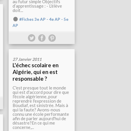
au futur simple Objectifs
d’apprentissage : - L'élève
doit...
#Fiches 3e AP - 4e AP - 5e
AP
27 Janvier 2011
L'échec scolaire en
Algérie, qui en est
responsable ?
C'est presque tout le monde
qui est d'accord pour dire que
l'école algérienne, pour
reprendre l'expression de
Boudiaf, est sinistrée. Mais à
qui la faute? Avons-nous
connu une école performante
afin de parler aujourd'hui de
désastre?En ce qui me
concerne,...