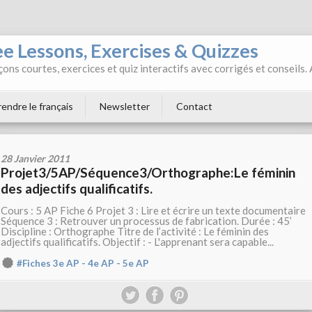
ee Lessons, Exercises & Quizzes
ons courtes, exercices et quiz interactifs avec corrigés et conseils.
endre le français
Newsletter
Contact
28 Janvier 2011
Projet3/5AP/Séquence3/Orthographe:Le féminin
des adjectifs qualificatifs.
Cours : 5 AP Fiche 6 Projet 3 : Lire et écrire un texte documentaire
Séquence 3 : Retrouver un processus de fabrication. Durée : 45’
Discipline : Orthographe Titre de l’activité : Le féminin des
adjectifs qualificatifs. Objectif : - L'apprenant sera capable...
#Fiches 3e AP - 4e AP - 5e AP