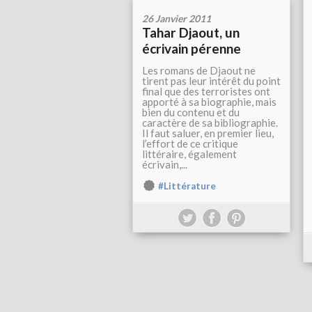
26 Janvier 2011
Tahar Djaout, un
écrivain pérenne
Les romans de Djaout ne
tirent pas leur intérêt du point
final que des terroristes ont
apporté à sa biographie, mais
bien du contenu et du
caractère de sa bibliographie.
Il faut saluer, en premier lieu,
l’effort de ce critique
littéraire, également
écrivain,...
#Littérature