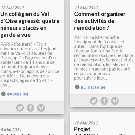
13 Mai 2011
11 Mai 2011
Un collégien du Val
Comment organiser
d'Oise agressé: quatre
des activités de
mineurs placés en
remédiation ?
garde à vue
Par Karim Kherbouche
Enseignant de français et
PARIS (Reuters) - Trois
auteur Dans l’optique de
mineurs ont été arrêtés jeudi
l’évaluation formative, la
dans le Val-d'Oise, près de
remédiation occupe une place
Paris, après l'agression d'un
prépondérante. Sans activités
adolescent de 14 ans qui se
de remédiation, les élèves «
trouvait toujours dans le
faibles » n’auront pas les pré-
coma, a-t-on appris de source
requis pour pouvoir
policière. Deux des trois
poursuivre leur...
suspects, âgés de 15 et 17
ans,...
#Didactique
#Actualité
10 Mai 2011
Projet
8 Mai 2011