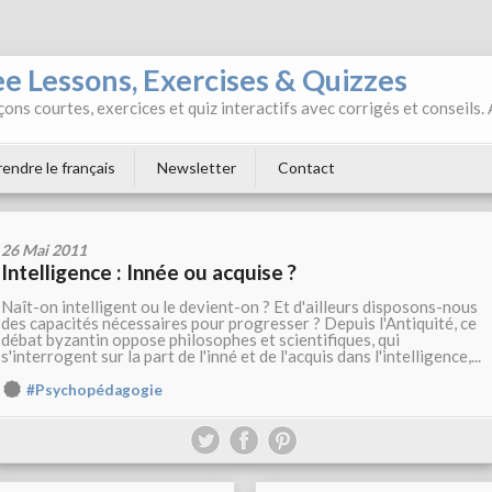
ee Lessons, Exercises & Quizzes
ons courtes, exercices et quiz interactifs avec corrigés et conseils.
endre le français
Newsletter
Contact
26 Mai 2011
Intelligence : Innée ou acquise ?
Naît-on intelligent ou le devient-on ? Et d'ailleurs disposons-nous
des capacités nécessaires pour progresser ? Depuis l'Antiquité, ce
débat byzantin oppose philosophes et scientifiques, qui
s'interrogent sur la part de l'inné et de l'acquis dans l'intelligence,...
#Psychopédagogie