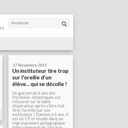
 A1
17 Novembre 2011
Un instituteur tire trop
sur l'oreille d'un
élève... qui se décolle !
Un garçon de 6 ans des
Pyrénées-Atlantiques est
retourné sur la table
d'opération après s'être fait
tirer l'oreille par son
instituteur ! Damien a 6 ans, il
est en CP et étudie dans un
regroupement pédagogique
intercommunal de Tarsacq-