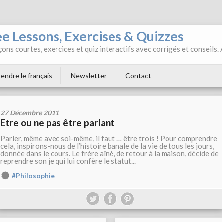
ee Lessons, Exercises & Quizzes
ons courtes, exercices et quiz interactifs avec corrigés et conseils.
endre le français
Newsletter
Contact
27 Décembre 2011
Etre ou ne pas être parlant
Parler, même avec soi-même, il faut … être trois ! Pour comprendre
cela, inspirons-nous de l’histoire banale de la vie de tous les jours,
donnée dans le cours. Le frère aîné, de retour à la maison, décide de
reprendre son je qui lui confère le statut...
#Philosophie