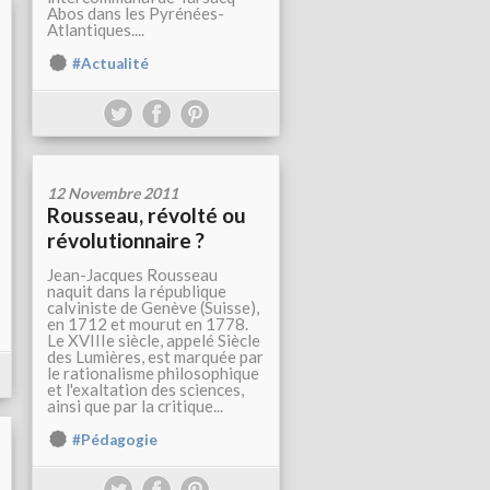
Abos dans les Pyrénées-
Atlantiques....
#Actualité
12 Novembre 2011
Rousseau, révolté ou
révolutionnaire ?
Jean-Jacques Rousseau
naquit dans la république
calviniste de Genève (Suisse),
en 1712 et mourut en 1778.
Le XVIIIe siècle, appelé Siècle
des Lumières, est marquée par
le rationalisme philosophique
et l'exaltation des sciences,
ainsi que par la critique...
#Pédagogie