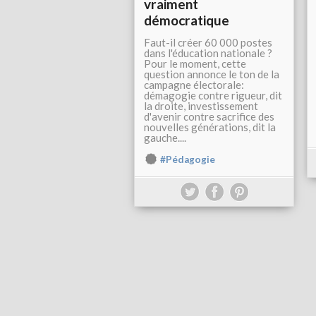
vraiment
démocratique
Faut-il créer 60 000 postes
dans l'éducation nationale ?
Pour le moment, cette
question annonce le ton de la
campagne électorale:
démagogie contre rigueur, dit
la droite, investissement
d'avenir contre sacrifice des
nouvelles générations, dit la
gauche....
#Pédagogie