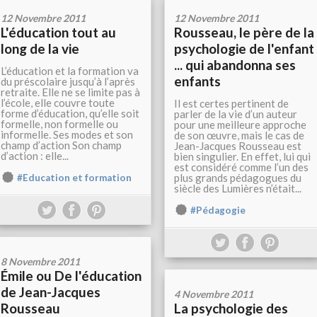
12 Novembre 2011
12 Novembre 2011
L'éducation tout au
Rousseau, le père de la
long de la vie
psychologie de l'enfant
... qui abandonna ses
L’éducation et la formation va
enfants
du préscolaire jusqu’à l’après
retraite. Elle ne se limite pas à
l’école, elle couvre toute
Il est certes pertinent de
forme d’éducation, qu’elle soit
parler de la vie d’un auteur
formelle, non formelle ou
pour une meilleure approche
informelle. Ses modes et son
de son œuvre, mais le cas de
champ d’action Son champ
Jean-Jacques Rousseau est
d’action : elle...
bien singulier. En effet, lui qui
est considéré comme l’un des
plus grands pédagogues du
#Education et formation
siècle des Lumières n’était...
#Pédagogie
8 Novembre 2011
Émile ou De l'éducation
de Jean-Jacques
4 Novembre 2011
Rousseau
La psychologie des