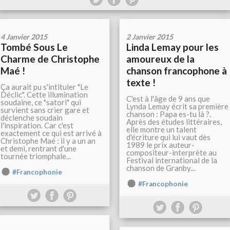
4 Janvier 2015
2 Janvier 2015
Tombé Sous Le
Linda Lemay pour les
Charme de Christophe
amoureux de la
Maé !
chanson francophone à
texte !
Ça aurait pu s'intituler "Le
Déclic". Cette illumination
C'est à l'âge de 9 ans que
soudaine, ce "satori" qui
Lynda Lemay écrit sa première
survient sans crier gare et
chanson : Papa es-tu là ?.
déclenche soudain
Après des études littéraires,
l'inspiration. Car c'est
elle montre un talent
exactement ce qui est arrivé à
d'écriture qui lui vaut dès
Christophe Maé : il y a un an
1989 le prix auteur-
et demi, rentrant d'une
compositeur-interprète au
tournée triomphale...
Festival international de la
chanson de Granby...
#Francophonie
#Francophonie