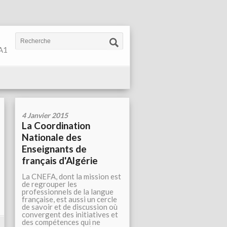
 A1
4 Janvier 2015
La Coordination
Nationale des
Enseignants de
français d'Algérie
La CNEFA, dont la mission est
de regrouper les
professionnels de la langue
française, est aussi un cercle
de savoir et de discussion où
convergent des initiatives et
des compétences qui ne