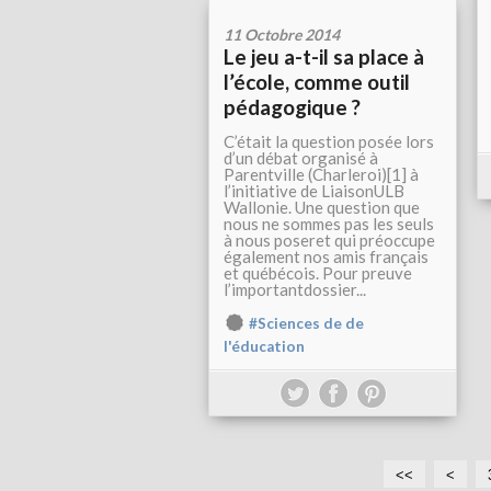
11 Octobre 2014
Le jeu a-t-il sa place à
l’école, comme outil
pédagogique ?
C’était la question posée lors
d’un débat organisé à
Parentville (Charleroi)[1] à
l’initiative de LiaisonULB
Wallonie. Une question que
nous ne sommes pas les seuls
à nous poseret qui préoccupe
également nos amis français
et québécois. Pour preuve
l’importantdossier...
#Sciences de de
l'éducation
<<
<