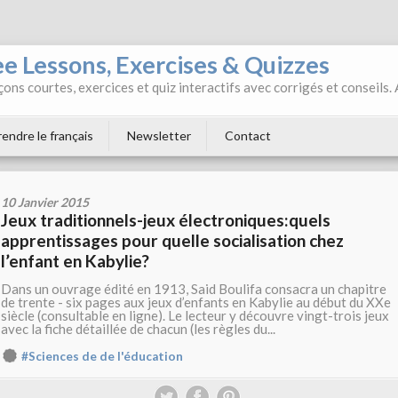
ee Lessons, Exercises & Quizzes
ons courtes, exercices et quiz interactifs avec corrigés et conseils.
endre le français
Newsletter
Contact
10 Janvier 2015
Jeux traditionnels-jeux électroniques:quels
apprentissages pour quelle socialisation chez
l’enfant en Kabylie?
Dans un ouvrage édité en 1913, Said Boulifa consacra un chapitre
de trente - six pages aux jeux d’enfants en Kabylie au début du XXe
siècle (consultable en ligne). Le lecteur y découvre vingt-trois jeux
avec la fiche détaillée de chacun (les règles du...
#Sciences de de l'éducation