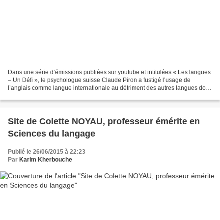
Dans une série d’émissions publiées sur youtube et intitulées « Les langues
– Un Défi », le psychologue suisse Claude Piron a fustigé l’usage de
l’anglais comme langue internationale au détriment des autres langues dont
certaines disparaissent au jour...
Site de Colette NOYAU, professeur émérite en
Sciences du langage
Publié le 26/06/2015 à 22:23
Par
Karim Kherbouche