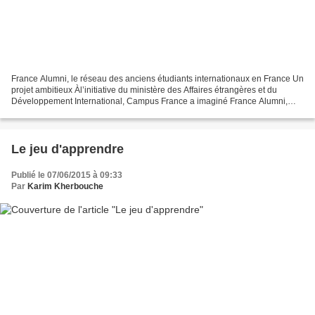
France Alumni, le réseau des anciens étudiants internationaux en France Un
projet ambitieux Àl’initiative du ministère des Affaires étrangères et du
Développement International, Campus France a imaginé France Alumni,
une plateforme numérique multilingue...
Le jeu d'apprendre
Publié le 07/06/2015 à 09:33
Par
Karim Kherbouche