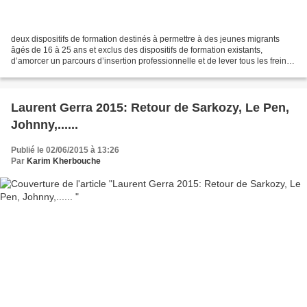
deux dispositifs de formation destinés à permettre à des jeunes migrants
âgés de 16 à 25 ans et exclus des dispositifs de formation existants,
d’amorcer un parcours d’insertion professionnelle et de lever tous les freins
y faisant obstacle Une première...
Laurent Gerra 2015: Retour de Sarkozy, Le Pen,
Johnny,......
Publié le 02/06/2015 à 13:26
Par
Karim Kherbouche