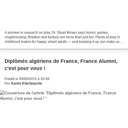
A pioneer in research on play, Dr. Stuart Brown says humor, games,
roughhousing, flirtation and fantasy are more than just fun. Plenty of play in
childhood makes for happy, smart adults — and keeping it up can make us
smarter at any age.
Diplômés algériens de France, France Alumni,
c'est pour vous !
Publié le 08/06/2015 à 20:06
Par
Karim Kherbouche