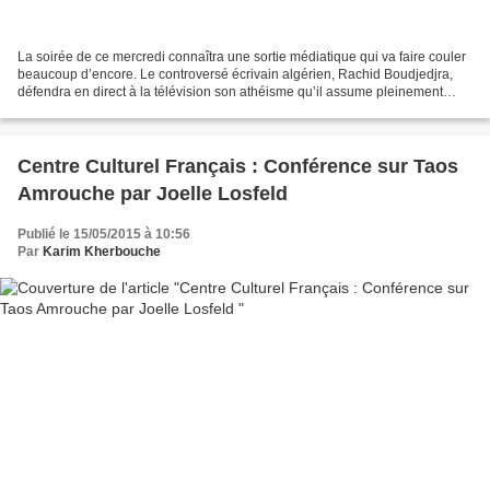
La soirée de ce mercredi connaîtra une sortie médiatique qui va faire couler
beaucoup d’encore. Le controversé écrivain algérien, Rachid Boudjedjra,
défendra en direct à la télévision son athéisme qu’il assume pleinement
sans aucun faux fuyant. Invité...
Centre Culturel Français : Conférence sur Taos
Amrouche par Joelle Losfeld
Publié le 15/05/2015 à 10:56
Par
Karim Kherbouche