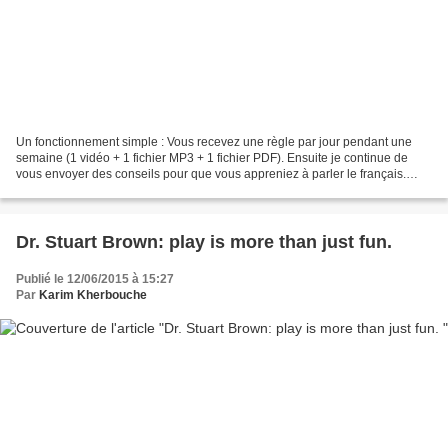
Un fonctionnement simple : Vous recevez une règle par jour pendant une
semaine (1 vidéo + 1 fichier MP3 + 1 fichier PDF). Ensuite je continue de
vous envoyer des conseils pour que vous appreniez à parler le français.
Vous avez la possibilité de vous désabonner...
Dr. Stuart Brown: play is more than just fun.
Publié le 12/06/2015 à 15:27
Par
Karim Kherbouche