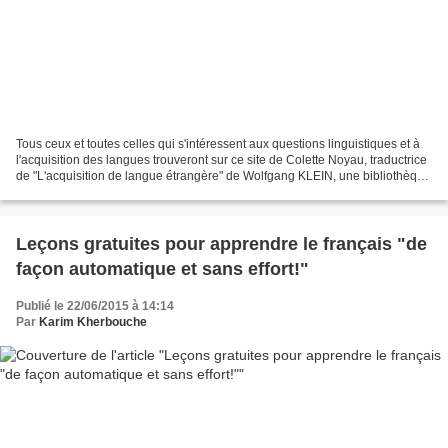
Tous ceux et toutes celles qui s'intéressent aux questions linguistiques et à
l'acquisition des langues trouveront sur ce site de Colette Noyau, traductrice
de "L'acquisition de langue étrangère" de Wolfgang KLEIN, une bibliothèque
riche et bien documentée....
Leçons gratuites pour apprendre le français "de
façon automatique et sans effort!"
Publié le 22/06/2015 à 14:14
Par
Karim Kherbouche