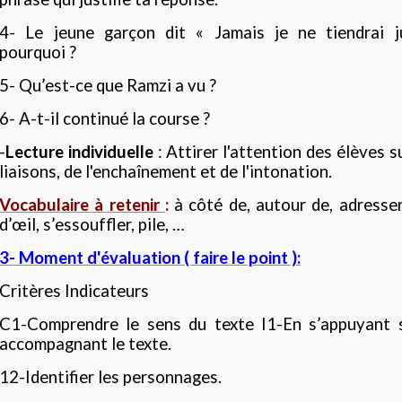
4- Le jeune garçon dit « Jamais je ne tiendrai j
pourquoi ?
5- Qu’est-ce que Ramzi a vu ?
6- A-t-il continué la course ?
-
Lecture individuelle
: Attirer l'attention des élèves s
liaisons, de l'enchaînement et de l'intonation.
Vocabulaire à retenir
:
à côté de, autour de, adresser
d’œil, s’essouffler, pile, …
3- Moment d'évaluation ( faire le point ):
Critères Indicateurs
C1-Comprendre le sens du texte I1-En s’appuyant su
accompagnant le texte.
12-Identifier les personnages.