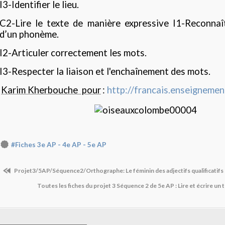
I3-Identifier le lieu.
C2-Lire le texte de manière expressive I1-Reconnaî
d’un phonème.
I2-Articuler correctement les mots.
I3-Respecter la liaison et l'enchaînement des mots.
Karim Kherbouche
pour
:
http://francais.enseignemen
#Fiches 3e AP - 4e AP - 5e AP
Projet3/5AP/Séquence2/Orthographe: Le féminin des adjectifs qualificatifs
Toutes les fiches du projet 3 Séquence 2 de 5e AP : Lire et écrire u