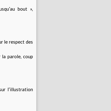
usqu’au bout »,
ur le respect des
 la parole, coup
r l’illustration