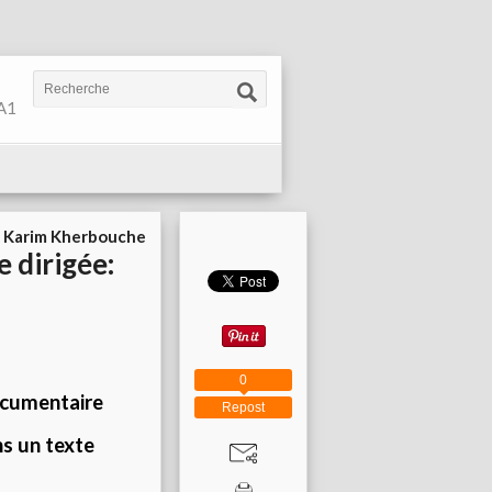
 A1
r
Karim Kherbouche
 dirigée:
0
documentaire
Repost
ns un texte