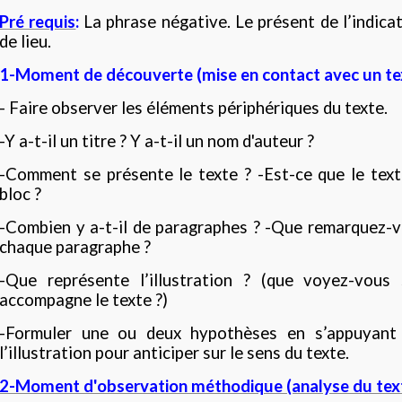
Pré requis
:
La phrase négative. Le présent de l’indica
de lieu.
1-Moment de découverte (mise en contact avec un text
- Faire observer les éléments périphériques du texte.
-Y a-t-il un titre ? Y a-t-il un nom d'auteur ?
-Comment se présente le texte ? -Est-ce que le tex
bloc ?
-Combien y a-t-il de paragraphes ? -Que remarquez-
chaque paragraphe ?
-Que représente l’illustration ? (que voyez-vous 
accompagne le texte ?)
-Formuler une ou deux hypothèses en s’appuyant 
l’illustration pour anticiper sur le sens du texte.
2-Moment d'observation méthodique (analyse du texte