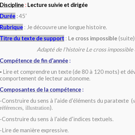
Discipline
:
Lecture suivie et dirigée
Durée
:
45’
Rubrique
: Je découvre une longue histoire.
Titre du texte de support
:
Le cross impossible
(suite).
Adapté de l’histoire Le cross impossible
Compétence de fin d’année
:
-
Lire et comprendre un texte (de 80 à 120 mots) et dé
comportement de lecteur autonome.
Composantes de la compétence
:
-Construire du sens à l’aide d’éléments du paratexte
(
).
références, illustration
-Construire du sens à l’aide d’indices textuels.
-Lire de manière expressive.