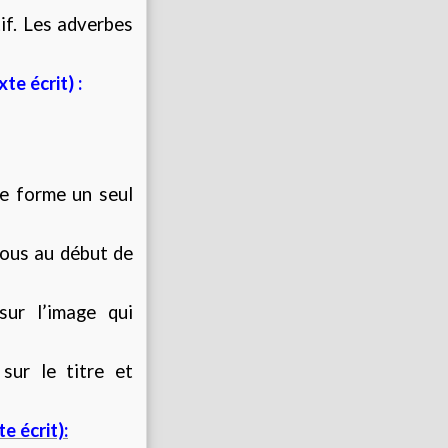
tif. Les adverbes
e écrit) :
te forme un seul
vous au début de
sur l’image qui
sur le titre et
 écrit):