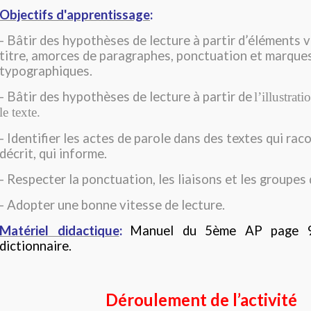
Objectifs d'apprentissage
:
- Bâtir des hypothèses de lecture à partir d’éléments vi
titre, amorces de paragraphes, ponctuation et marque
typographiques.
- Bâtir des hypothèses de lecture à partir de
l’illustra
le texte.
- Identifier les actes de parole dans des textes qui rac
décrit, qui informe.
- Respecter la ponctuation, les liaisons et les groupes 
- Adopter une bonne vitesse de lecture.
Matériel didactique
:
Manuel du 5ème AP page 96
dictionnaire.
Déroulement de l’activité