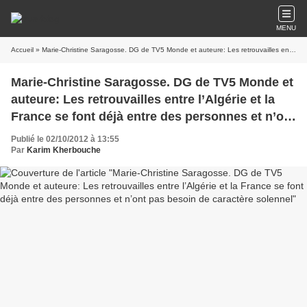
MENU
Accueil
» Marie-Christine Saragosse. DG de TV5 Monde et auteure: Les retrouvailles entre l’Algérie et la France se font déjà entre des personnes et n’ont pas besoin de caractère solennel
Marie-Christine Saragosse. DG de TV5 Monde et
auteure: Les retrouvailles entre l’Algérie et la
France se font déjà entre des personnes et n’ont
pas besoin de caractère solennel
Publié le 02/10/2012 à 13:55
Par
Karim Kherbouche