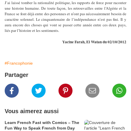
J’ai laissé tomber la rationalité politique, les rapports de force pour raconter
une histoire humaine. De toute façon, les retrouvailles entre l’Algérie et la
France se font déjà entre des personnes et n’ont pas nécessairement besoin de
caractère solennel. Le cinquantenaire de l’indépendance n’est pas fini. Il y
aura encore des choses qui vont se passer cette année entre ces deux pays,
liés par l’histoire et les sentiments.
Yacine Farah, El Watan du 02/10/2012
#Francophonie
Partager
Vous aimerez aussi
Learn French Fast with Comics – The
Fun Way to Speak French from Day