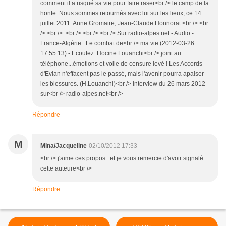
comment il a risqué sa vie pour faire raser<br /> le camp de la
honte. Nous sommes retournés avec lui sur les lieux, ce 14
juillet 2011. Anne Gromaire, Jean-Claude Honnorat.<br /> <br
/> <br /> <br /> <br /> <br /> Sur radio-alpes.net - Audio -
France-Algérie : Le combat de<br /> ma vie (2012-03-26
17:55:13) - Ecoutez: Hocine Louanchi<br /> joint au
téléphone...émotions et voile de censure levé ! Les Accords
d'Evian n'effacent pas le passé, mais l'avenir pourra apaiser
les blessures. (H.Louanchi)<br /> Interview du 26 mars 2012
sur<br /> radio-alpes.net<br />
Répondre
M
Mina/Jacqueline
02/10/2012 17:33
<br /> j'aime ces propos...et je vous remercie d'avoir signalé
cette auteure<br />
Répondre