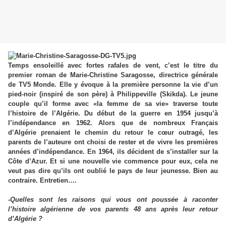
Temps ensoleillé avec fortes rafales de vent, c’est le titre du
premier roman de Marie-Christine Saragosse, directrice générale
de TV5 Monde. Elle y évoque à la première personne la vie d’un
pied-noir (inspiré de son père) à Philippeville (Skikda). Le jeune
couple qu’il forme avec «la femme de sa vie» traverse toute
l’histoire de l’Algérie. Du début de la guerre en 1954 jusqu’à
l’indépendance en 1962. Alors que de nombreux Français
d’Algérie prenaient le chemin du retour le cœur outragé, les
parents de l’auteure ont choisi de rester et de vivre les premières
années d’indépendance. En 1964, ils décident de s’installer sur la
Côte d’Azur. Et si une nouvelle vie commence pour eux, cela ne
veut pas dire qu’ils ont oublié le pays de leur jeunesse. Bien au
contraire. Entretien….
-Quelles sont les raisons qui vous ont poussée à raconter
l’histoire algérienne de vos parents 48 ans après leur retour
d’Algérie ?