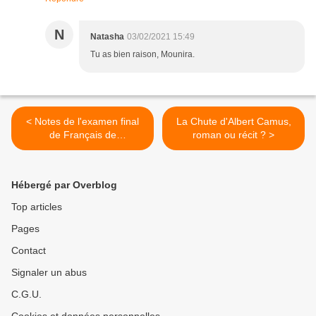
N
Natasha
03/02/2021 15:49
Tu as bien raison, Mounira.
< Notes de l'examen final
La Chute d'Albert Camus,
de Français de
roman ou récit ? >
communication (Institut
Univers Akbou).
Hébergé par Overblog
Top articles
Pages
Contact
Signaler un abus
C.G.U.