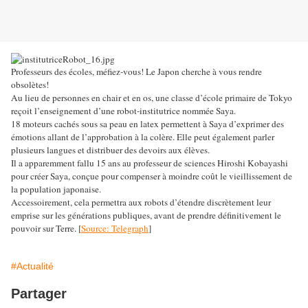
Professeurs des écoles, méfiez-vous! Le Japon cherche à vous rendre
obsolètes!
Au lieu de personnes en chair et en os, une classe d’école primaire de Tokyo
reçoit l’enseignement d’une robot-institutrice nommée Saya.
18 moteurs cachés sous sa peau en latex permettent à Saya d’exprimer des
émotions allant de l’approbation à la colère. Elle peut également parler
plusieurs langues et distribuer des devoirs aux élèves.
Il a apparemment fallu 15 ans au professeur de sciences Hiroshi Kobayashi
pour créer Saya, conçue pour compenser à moindre coût le vieillissement de
la population japonaise.
Accessoirement, cela permettra aux robots d’étendre discrètement leur
emprise sur les générations publiques, avant de prendre définitivement le
pouvoir sur Terre. [
Source: Telegraph
]
#Actualité
Partager