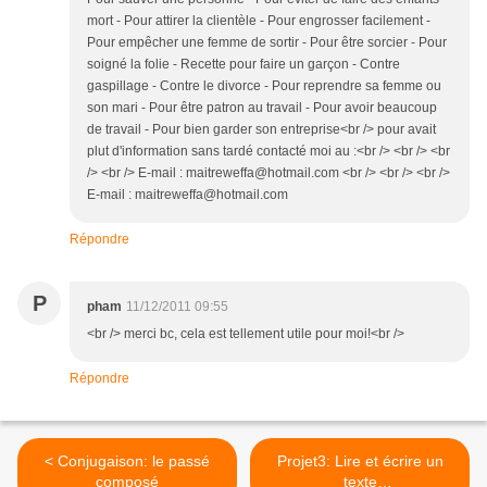
mort - Pour attirer la clientèle - Pour engrosser facilement -
Pour empêcher une femme de sortir - Pour être sorcier - Pour
soigné la folie - Recette pour faire un garçon - Contre
gaspillage - Contre le divorce - Pour reprendre sa femme ou
son mari - Pour être patron au travail - Pour avoir beaucoup
de travail - Pour bien garder son entreprise<br /> pour avait
plut d'information sans tardé contacté moi au :<br /> <br /> <br
/> <br /> E-mail : maitreweffa@hotmail.com <br /> <br /> <br />
E-mail : maitreweffa@hotmail.com
Répondre
P
pham
11/12/2011 09:55
<br /> merci bc, cela est tellement utile pour moi!<br />
Répondre
< Conjugaison: le passé
Projet3: Lire et écrire un
composé
texte