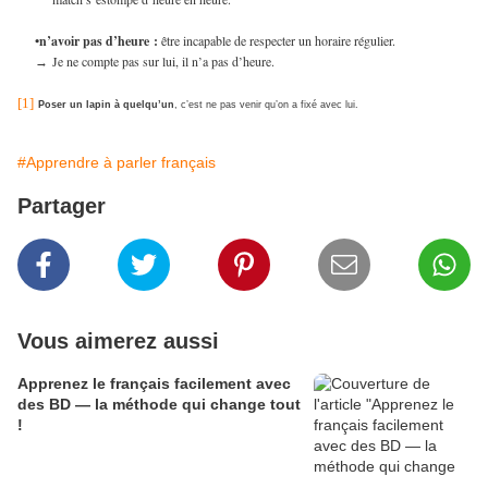
•n’avoir pas d’heure
:
être incapable de respecter un horaire régulier.
Je ne compte pas sur lui, il n’a pas d’heure.
→
[1]
Poser un lapin à quelqu’un
, c’est ne pas venir qu’on a fixé avec lui.
#Apprendre à parler français
Partager
Vous aimerez aussi
Apprenez le français facilement avec
des BD — la méthode qui change tout
!