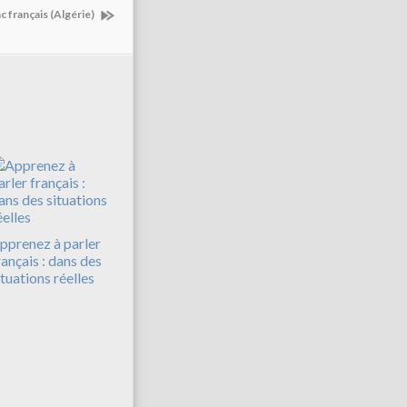
c français (Algérie)
pprenez à parler
rançais : dans des
ituations réelles