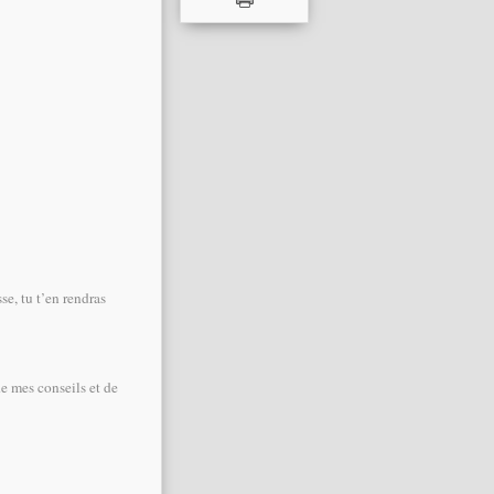
se, tu t’en rendras
de mes conseils et de