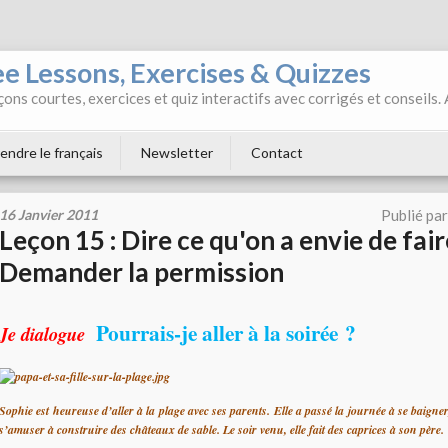
ee Lessons, Exercises & Quizzes
ons courtes, exercices et quiz interactifs avec corrigés et conseils.
endre le français
Newsletter
Contact
16 Janvier 2011
Publié pa
Leçon 15 : Dire ce qu'on a envie de fair
Demander la permission
Pourrais-je aller à la soirée ?
Je dialogue
Sophie est heureuse d’aller à la plage avec ses parents. Elle a passé la journée à se baigne
s’amuser à construire des châteaux de sable. Le soir venu, elle fait des caprices à son père.