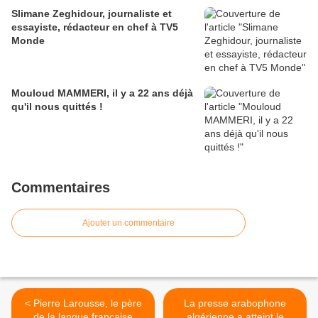
Slimane Zeghidour, journaliste et
essayiste, rédacteur en chef à TV5
Monde
Mouloud MAMMERI, il y a 22 ans déjà
qu'il nous quittés !
Commentaires
Ajouter un commentaire
< Pierre Larousse, le père
La presse arabophone
de la langue française
algérienne a atteint le