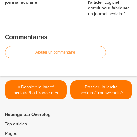
journal scolaire
Commentaires
Ajouter un commentaire
< Dossier: la laïcité
Dossier: la laïcité
scolaire/La France des
scolaire/Transversalité
couleurs[1] et la laïcité de
spirituelle, école et laïcité >
Jules Ferry
Hébergé par Overblog
Top articles
Pages