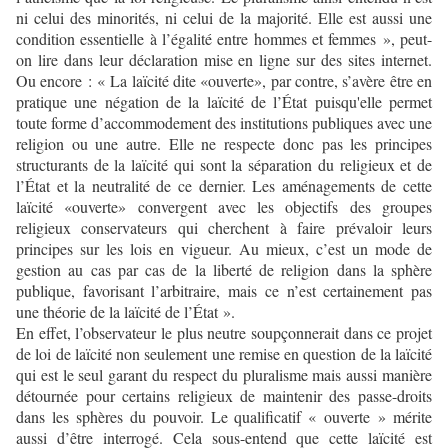
ni celui des minorités, ni celui de la majorité. Elle est aussi une
condition essentielle à l’égalité entre hommes et femmes », peut-
on lire dans leur déclaration mise en ligne sur des sites internet.
Ou encore : «
La laïcité dite «ouverte», par contre, s’avère être en
pratique une négation de la laïcité de l’État puisqu'elle permet
toute forme d’accommodement des institutions publiques avec une
religion ou une autre. Elle ne respecte donc pas les principes
structurants de la laïcité qui sont la séparation du religieux et de
l’État et la neutralité de ce dernier. Les aménagements de cette
laïcité «ouverte» convergent avec les objectifs des groupes
religieux conservateurs qui cherchent à faire prévaloir leurs
principes sur les lois en vigueur. Au mieux, c’est un mode de
gestion au cas par cas de la liberté de religion dans la sphère
publique, favorisant l’arbitraire, mais ce n’est certainement pas
une théorie de la laïcité de l’État ».
En effet, l’observateur le plus neutre soupçonnerait dans ce projet
de loi de laïcité non seulement une remise en question de la laïcité
qui est le seul garant du respect du pluralisme mais aussi manière
détournée pour certains religieux de maintenir des passe-droits
dans les sphères du pouvoir. Le qualificatif « ouverte » mérite
aussi d’être interrogé. Cela sous-entend que cette laïcité est