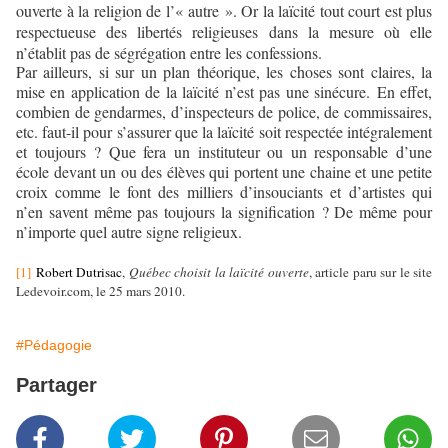
ouverte à la religion de l’« autre ». Or la laïcité tout court est plus
respectueuse des libertés religieuses dans la mesure où elle
n’établit pas de ségrégation entre les confessions.
Par ailleurs, si sur un plan théorique, les choses sont claires, la
mise en application de la laïcité n’est pas une sinécure. En effet,
combien de gendarmes, d’inspecteurs de police, de commissaires,
etc. faut-il pour s’assurer que la laïcité soit respectée intégralement
et toujours ? Que fera un instituteur ou un responsable d’une
école devant un ou des élèves qui portent une chaine et une petite
croix comme le font des milliers d’insouciants et d’artistes qui
n’en savent même pas toujours la signification ? De même pour
n’importe quel autre signe religieux.
[1]
Robert Dutrisac
,
Québec choisit la laïcité ouverte
, article paru sur le site
Ledevoir.com, le 25 mars 2010.
#Pédagogie
Partager