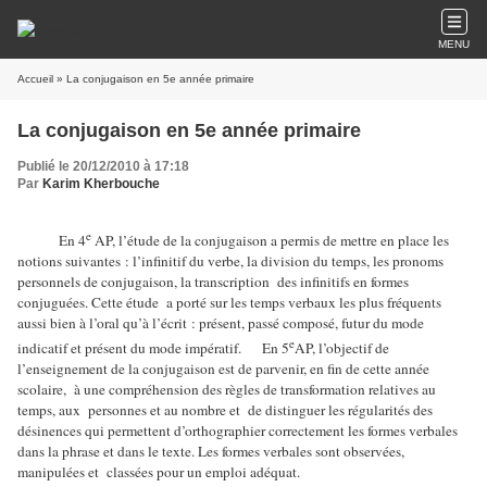
MENU
Accueil
» La conjugaison en 5e année primaire
La conjugaison en 5e année primaire
Publié le 20/12/2010 à 17:18
Par
Karim Kherbouche
e
En 4
AP, l’étude de la conjugaison a permis de mettre en place les
notions suivantes : l’infinitif du verbe, la division du temps, les pronoms
personnels de conjugaison, la transcription
des infinitifs en formes
conjuguées. Cette étude
a porté sur les temps verbaux les plus fréquents
aussi bien à l’oral qu’à l’écrit : présent, passé composé, futur du mode
e
indicatif et présent du mode impératif.
En 5
AP, l’objectif de
l’enseignement de la conjugaison est de parvenir, en fin de cette année
scolaire,
à une compréhension des règles de transformation relatives au
temps, aux
personnes et au nombre et
de distinguer les régularités des
désinences qui permettent d’orthographier correctement les formes verbales
dans la phrase et dans le texte. Les formes verbales sont observées,
manipulées et
classées pour un emploi adéquat.