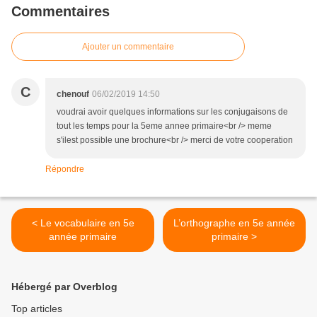
Commentaires
Ajouter un commentaire
C
chenouf
06/02/2019 14:50
voudrai avoir quelques informations sur les conjugaisons de
tout les temps pour la 5eme annee primaire<br /> meme
s'ilest possible une brochure<br /> merci de votre cooperation
Répondre
< Le vocabulaire en 5e
L’orthographe en 5e année
année primaire
primaire >
Hébergé par Overblog
Top articles