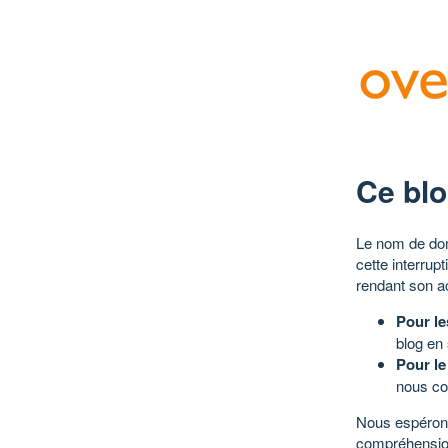
Ce blo
Le nom de dom
cette interrup
rendant son a
Pour le
blog en
Pour le
nous co
Nous espérons
compréhensio