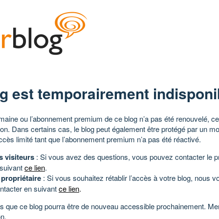
g est temporairement indisponi
aine ou l’abonnement premium de ce blog n’a pas été renouvelé, ce 
tion. Dans certains cas, le blog peut également être protégé par un m
ccès limité tant que l’abonnement premium n’a pas été réactivé.
s visiteurs
: Si vous avez des questions, vous pouvez contacter le pr
 suivant
ce lien
.
 propriétaire
: Si vous souhaitez rétablir l’accès à votre blog, nous v
ntacter en suivant
ce lien
.
 que ce blog pourra être de nouveau accessible prochainement. Mer
n.