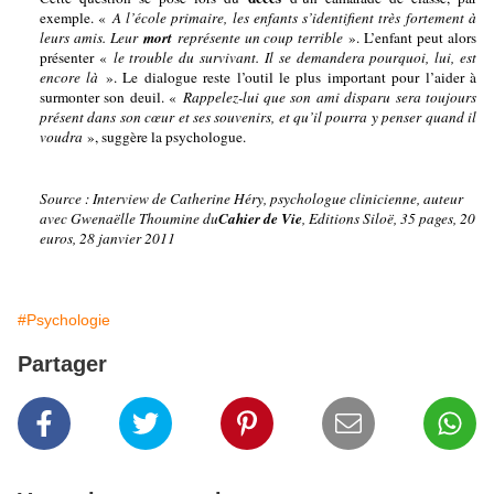
exemple. «
A l’école primaire, les enfants s’identifient très fortement à
leurs amis. Leur
mort
représente un coup terrible
». L’enfant peut alors
présenter «
le trouble du survivant. Il se demandera pourquoi, lui, est
encore là
». Le dialogue reste l’outil le plus important pour l’aider à
surmonter son deuil. «
Rappelez-lui que son ami disparu sera toujours
présent dans son cœur et ses souvenirs, et qu’il pourra y penser quand il
voudra
», suggère la psychologue.
Source : Interview de Catherine Héry, psychologue clinicienne, auteur
avec Gwenaëlle Thoumine du
Cahier de Vie
, Editions Siloë, 35 pages, 20
euros
, 28 janvier 2011
#Psychologie
Partager