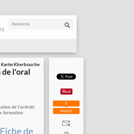
 A1
r
Karim Kherbouche
de l'oral
0
tion de l'activité
Repost
de formation
 Fiche de