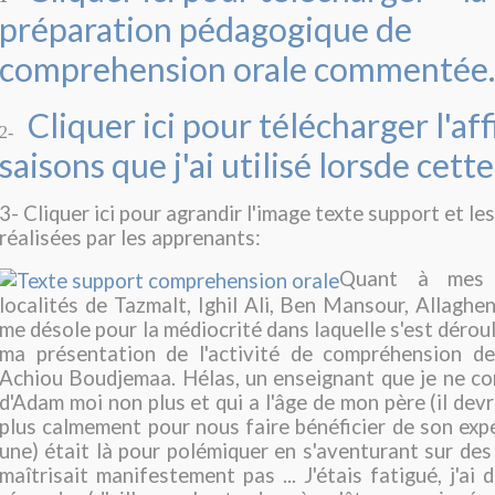
préparation pédagogique de
comprehension orale commentée.
Cliquer ici pour télécharger l'af
2-
saisons que j'ai utilisé lorsde cette
3- Cliquer ici pour agrandir l'image texte support et les
réalisées par les apprenants:
Quant à mes 
localités de Tazmalt, Ighil Ali, Ben Mansour, Allaghen, B
me désole pour la médiocrité dans laquelle s'est dérou
ma présentation de l'activité de compréhension de 
Achiou Boudjemaa. Hélas, un enseignant que je ne con
d'Adam moi non plus et qui a l'âge de mon père (il devr
plus calmement pour nous faire bénéficier de son expér
une) était là pour polémiquer en s'aventurant sur des 
maîtrisait manifestement pas ... J'étais fatigué, j'ai 