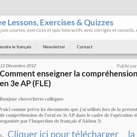
ee Lessons, Exercises & Quizzes
ons courtes, exercices et quiz interactifs avec corrigés et conseils.
endre le français
Newsletter
Contact
12 Décembre 2012
Publié pa
Comment enseigner la compréhension 
en 3e AP (FLE)
Bonjour chers/chères collègues
Voici comme prévu les documents que j'ai utilisés lors de la présenta
de compréhension de l'oral en 3e AP dans le cadre de l'opération 
organisée par l'Inspection de français d'Akbou 3:
Cliquer ici pour télécharger
la
1-