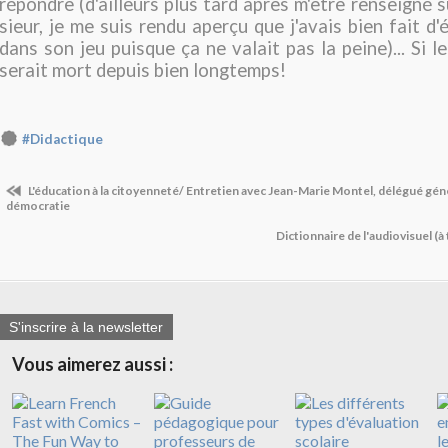
répondre (d'ailleurs plus tard après m'être renseigné su
sieur, je me suis rendu aperçu que j'avais bien fait d
dans son jeu puisque ça ne valait pas la peine)... Si le 
serait mort depuis bien longtemps!
#Didactique
L'éducation à la citoyenneté/ Entretien avec Jean-Marie Montel, délégué gén
démocratie
Dictionnaire de l'audiovisuel (à
S'inscrire à la newsletter
Vous aimerez aussi :