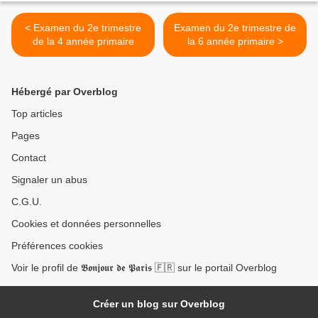
< Examen du 2e trimestre
Examen du 2e trimestre de
de la 4 année primaire
la 6 année primaire >
Hébergé par Overblog
Top articles
Pages
Contact
Signaler un abus
C.G.U.
Cookies et données personnelles
Préférences cookies
Voir le profil de 𝕭𝖔𝖓𝖏𝖔𝖚𝖗 𝖉𝖊 𝕻𝖆𝖗𝖎𝖘 🇫🇷 sur le portail Overblog
Créer un blog sur Overblog