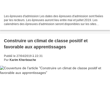
Les épreuves d'admission Les dates des épreuves d'admission sont fixées
par les recteurs. Les épreuves auront lieu entre mai et juillet 2019. Les
calendriers des épreuves d'admission seront disponibles sur les sites
internet des académies. En vue de la...
Construire un climat de classe positif et
favorable aux apprentissages
Publié le 27/04/2019 à 22:31
Par
Karim Kherbouche