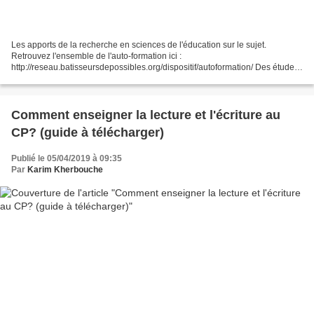
Les apports de la recherche en sciences de l'éducation sur le sujet.
Retrouvez l'ensemble de l'auto-formation ici :
http://reseau.batisseursdepossibles.org/dispositif/autoformation/ Des études
en neurophysiologie ont montré que le climat de classe a de...
Comment enseigner la lecture et l'écriture au
CP? (guide à télécharger)
Publié le 05/04/2019 à 09:35
Par
Karim Kherbouche