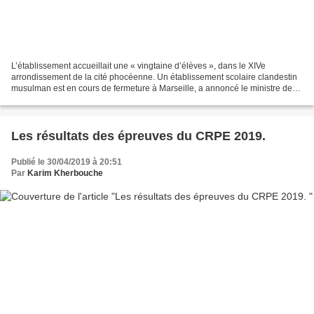
L’établissement accueillait une « vingtaine d’élèves », dans le XIVe
arrondissement de la cité phocéenne. Un établissement scolaire clandestin
musulman est en cours de fermeture à Marseille, a annoncé le ministre de
l’Education, Jean-Michel Blanquer,...
Les résultats des épreuves du CRPE 2019.
Publié le 30/04/2019 à 20:51
Par
Karim Kherbouche