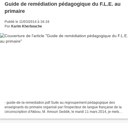
Guide de remédiation pédagogique du F.L.E. au
primaire
Publié le 11/03/2014 à 16:16
Par
Karim Kherbouche
- guide-de-la-remediation.pdf Suite au regroupement pédagogique des
enseignants du primaire organisé par l'inspecteur de langue française de la
circonscription d'Akbou, M. Amouri Seddik, le mardi 11 mars 2014, je mets
en ligne sur ce blog le guide de...