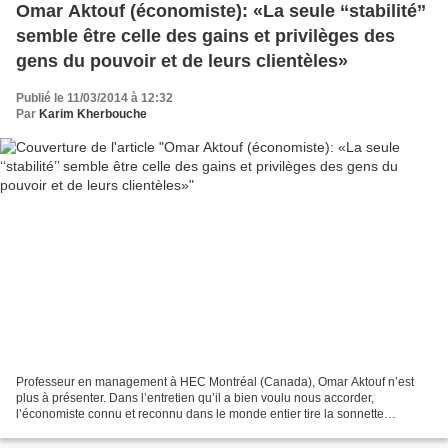
Omar Aktouf (économiste): «La seule ‘‘stabilité’’
semble être celle des gains et privilèges des
gens du pouvoir et de leurs clientèles»
Publié le 11/03/2014 à 12:32
Par
Karim Kherbouche
Professeur en management à HEC Montréal (Canada), Omar Aktouf n’est
plus à présenter. Dans l’entretien qu’il a bien voulu nous accorder,
l’économiste connu et reconnu dans le monde entier tire la sonnette
d’alarme sur les dangers qui guettent l’Algérie....