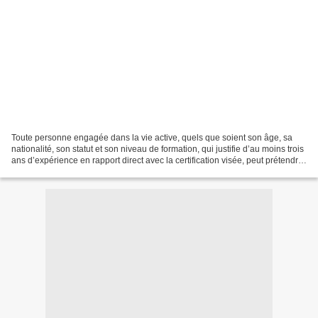
Toute personne engagée dans la vie active, quels que soient son âge, sa
nationalité, son statut et son niveau de formation, qui justifie d’au moins trois
ans d’expérience en rapport direct avec la certification visée, peut prétendre
à la VAE. Cette certification...