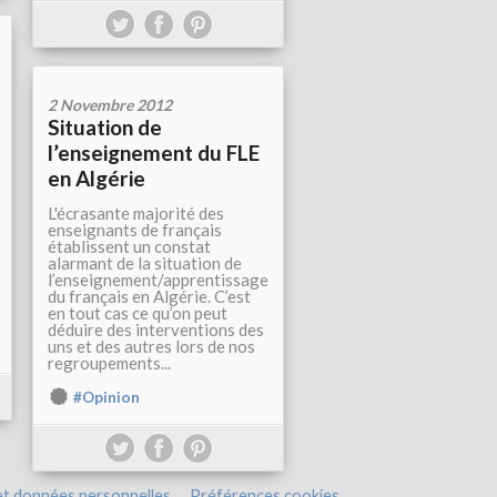
2 Novembre 2012
Situation de
l’enseignement du FLE
en Algérie
L'écrasante majorité des
enseignants de français
établissent un constat
alarmant de la situation de
l’enseignement/apprentissage
du français en Algérie. C’est
en tout cas ce qu’on peut
déduire des interventions des
uns et des autres lors de nos
regroupements...
#Opinion
et données personnelles
Préférences cookies