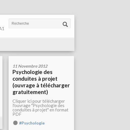
 A1
11 Novembre 2012
Psychologie des
conduites à projet
(ouvrage à télécharger
gratuitement)
Cliquer ici pour télécharger
l'ouvrage "Psychologie des
conduites à projet" en format
PDF
#Psychologie