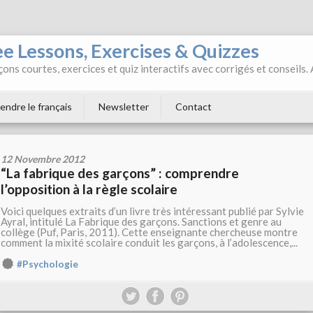
ee Lessons, Exercises & Quizzes
ons courtes, exercices et quiz interactifs avec corrigés et conseils.
endre le français
Newsletter
Contact
12 Novembre 2012
“La fabrique des garçons” : comprendre
l’opposition à la règle scolaire
Voici quelques extraits d’un livre très intéressant publié par Sylvie
Ayral, intitulé La Fabrique des garçons. Sanctions et genre au
collège (Puf, Paris, 2011). Cette enseignante chercheuse montre
comment la mixité scolaire conduit les garçons, à l’adolescence,...
#Psychologie