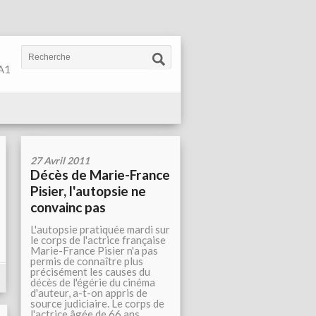
 A1
27 Avril 2011
Décès de Marie-France
Pisier, l'autopsie ne
convainc pas
L'autopsie pratiquée mardi sur
le corps de l'actrice française
Marie-France Pisier n'a pas
permis de connaître plus
précisément les causes du
décès de l'égérie du cinéma
d'auteur, a-t-on appris de
source judiciaire. Le corps de
l'actrice âgée de 66 ans...