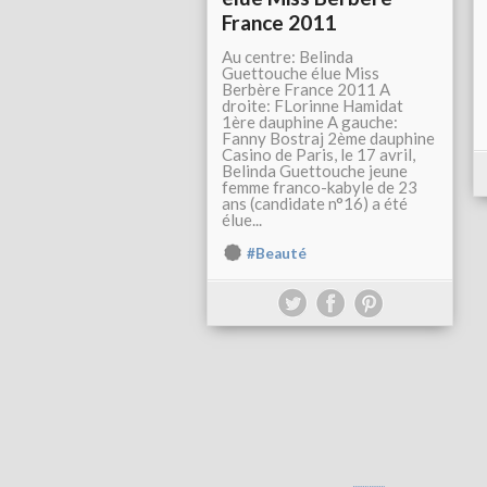
France 2011
Au centre: Belinda
Guettouche élue Miss
Berbère France 2011 A
droite: FLorinne Hamidat
1ère dauphine A gauche:
Fanny Bostraj 2ème dauphine
Casino de Paris, le 17 avril,
Belinda Guettouche jeune
femme franco-kabyle de 23
ans (candidate n°16) a été
élue...
#Beauté