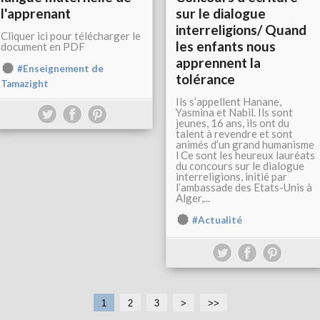
l'apprenant
sur le dialogue
interreligions/ Quand
Cliquer ici pour télécharger le
les enfants nous
document en PDF
apprennent la
#Enseignement de
tolérance
Tamazight
Ils s’appellent Hanane,
Yasmina et Nabil. Ils sont
jeunes, 16 ans, ils ont du
talent à revendre et sont
animés d’un grand humanisme
l Ce sont les heureux lauréats
du concours sur le dialogue
interreligions, initié par
l’ambassade des Etats-Unis à
Alger,...
#Actualité
1
2
3
>
>>