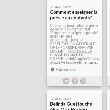
23 Avril 2011
Comment enseigner la
poésie aux enfants?
Cliquer ici pour télécharger le
document en format PDF
"Comment enseignr la poesie"
SOMMAIRE I
NTRODUCTION : P
RESENTATION GENERALE
DE LA CLASSE I. ANALYSE
DES DIFFICULTES DE LA
CLASSE EN MATIERE DE
POESIE 1/ Hétérogénéité des
acquis de l’école élémentaire...
#Didactique
20 Avril 2011
Belinda Guettouche
élue Miss Berbère