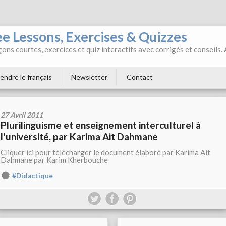
ee Lessons, Exercises & Quizzes
ons courtes, exercices et quiz interactifs avec corrigés et conseils.
endre le français
Newsletter
Contact
27 Avril 2011
Plurilinguisme et enseignement interculturel à
l'université, par Karima Ait Dahmane
Cliquer ici pour télécharger le document élaboré par Karima Ait
Dahmane par Karim Kherbouche
#Didactique