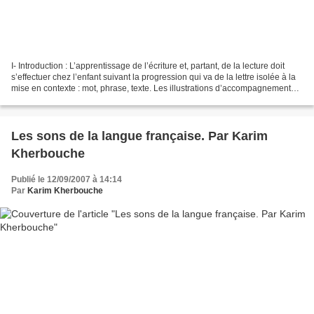
I- Introduction : L’apprentissage de l’écriture et, partant, de la lecture doit
s’effectuer chez l’enfant suivant la progression qui va de la lettre isolée à la
mise en contexte : mot, phrase, texte. Les illustrations d’accompagnement
ainsi que les textes...
Les sons de la langue française. Par Karim
Kherbouche
Publié le 12/09/2007 à 14:14
Par
Karim Kherbouche