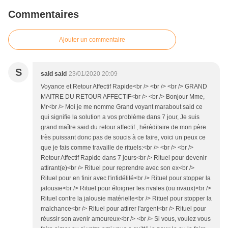
Commentaires
Ajouter un commentaire
S
said said
23/01/2020 20:09
Voyance et Retour Affectif Rapide<br /> <br /> <br /> GRAND
MAITRE DU RETOUR AFFECTIF<br /> <br /> Bonjour Mme,
Mr<br /> Moi je me nomme Grand voyant marabout said ce
qui signifie la solution a vos problème dans 7 jour, Je suis
grand maître said du retour affectif , héréditaire de mon père
très puissant donc pas de soucis à ce faire, voici un peux ce
que je fais comme travaille de rituels:<br /> <br /> <br />
Retour Affectif Rapide dans 7 jours<br /> Rituel pour devenir
attirant(e)<br /> Rituel pour reprendre avec son ex<br />
Rituel pour en finir avec l'infidélité<br /> Rituel pour stopper la
jalousie<br /> Rituel pour éloigner les rivales (ou rivaux)<br />
Rituel contre la jalousie matérielle<br /> Rituel pour stopper la
malchance<br /> Rituel pour attirer l'argent<br /> Rituel pour
réussir son avenir amoureux<br /> <br /> Si vous, voulez vous