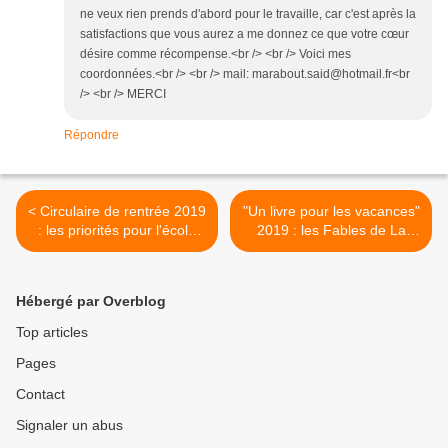
ne veux rien prends d'abord pour le travaille, car c'est après la
satisfactions que vous aurez a me donnez ce que votre cœur
désire comme récompense.<br /> <br /> Voici mes
coordonnées.<br /> <br /> mail: marabout.said@hotmail.fr<br
/> <br /> MERCI
Répondre
< Circulaire de rentrée 2019
"Un livre pour les vacances"
: les priorités pour l'école
2019 : les Fables de La
primaire
Fontaine, illustrées par
Voutch >
Hébergé par Overblog
Top articles
Pages
Contact
Signaler un abus