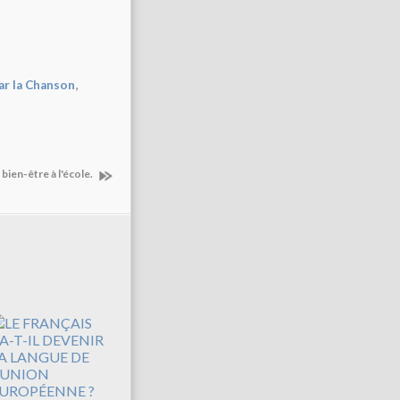
,
ar la Chanson
bien-être à l'école.