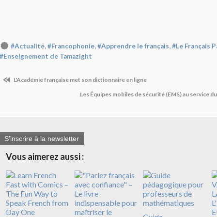
,
,
,
#Actualité
#Francophonie
#Apprendre le français
#Le Français P
#Enseignement de Tamazight
L'Académie française met son dictionnaire en ligne
Les Équipes mobiles de sécurité (EMS) au service du 
S'inscrire à la newsletter
Vous aimerez aussi :
Guide