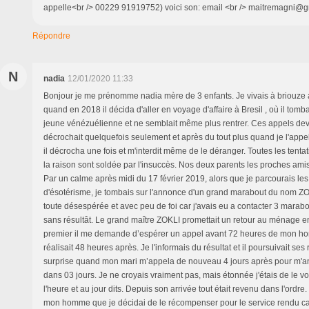
appelle<br /> 00229 91919752) voici son: email <br /> maitremagni@
Répondre
N
nadia
12/01/2020 11:33
Bonjour je me prénomme nadia mère de 3 enfants. Je vivais à briouze
quand en 2018 il décida d'aller en voyage d'affaire à Bresil , où il tom
jeune vénézuélienne et ne semblait même plus rentrer. Ces appels deve
décrochait quelquefois seulement et après du tout plus quand je l'appel
il décrocha une fois et m'interdit même de le déranger. Toutes les tenta
la raison sont soldée par l'insuccès. Nos deux parents les proches ami
Par un calme après midi du 17 février 2019, alors que je parcourais le
d'ésotérisme, je tombais sur l'annonce d'un grand marabout du nom ZO
toute désespérée et avec peu de foi car j'avais eu a contacter 3 marabo
sans résultât. Le grand maître ZOKLI promettait un retour au ménage en
premier il me demande d’espérer un appel avant 72 heures de mon ho
réalisait 48 heures après. Je l'informais du résultat et il poursuivait ses
surprise quand mon mari m’appela de nouveau 4 jours après pour m'a
dans 03 jours. Je ne croyais vraiment pas, mais étonnée j'étais de le voi
l'heure et au jour dits. Depuis son arrivée tout était revenu dans l'ordre. 
mon homme que je décidai de le récompenser pour le service rendu car a