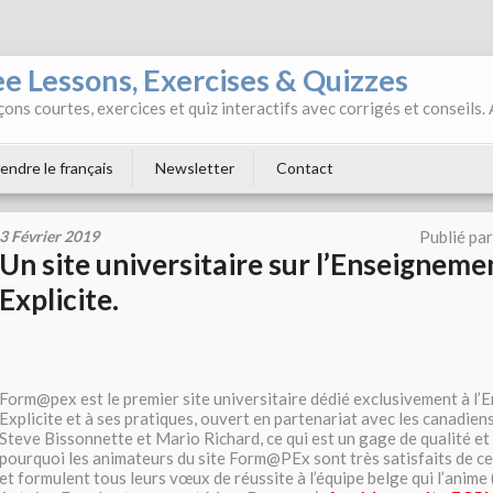
ee Lessons, Exercises & Quizzes
ons courtes, exercices et quiz interactifs avec corrigés et conseils.
endre le français
Newsletter
Contact
3 Février 2019
Publié pa
Un site universitaire sur l’Enseigneme
Explicite.
Form@pex est le premier site universitaire dédié exclusivement à l
Explicite et à ses pratiques, ouvert en partenariat avec les canadie
Steve Bissonnette et Mario Richard, ce qui est un gage de qualité et 
pourquoi les animateurs du site Form@PEx sont très satisfaits de cet
et formulent tous leurs vœux de réussite à l’équipe belge qui l’anime