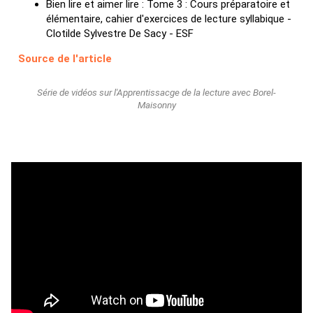
Bien lire et aimer lire : Tome 3 : Cours préparatoire et
élémentaire, cahier d'exercices de lecture syllabique -
Clotilde Sylvestre De Sacy - ESF
Source de l'article
Série de vidéos sur l'Apprentissacge de la lecture avec Borel-
Maisonny