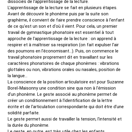
dissociés de l'apprentissage de la lecture.
L'apprentissage de la lecture se fait en plusieurs étapes.
Avant de découvrir le phonème puis par la suite son
graphème, il convient de faire prendre conscience à l'enfant
de ce qu'est un son et d'où il vient. Pour cela, un premier
travail de gymnastique phonatoire est essentiel à tout
approche de l'apprentissage de la lecture : on apprend à
respirer et à maîtriser sa respiration (on fait expulser l'air
des poumons en l'économisant...). Puis, on commence le
travail phonatoire proprement dit en travaillant sur les
caractères phonatoires de chaque phonèmes : vibrations
glottales ou non, vibrations orales ou nasales, position de
la langue...
La conscience de la position articulatoire est pour Suzanne
Borel-Maisonny une condition sine qua non à l'émission
d'un phonème. Le geste associé au phonème permet de
créer un conditionnement à l'identification de la lettre
écrite et de l'articulation correspondante qui doit être d'une
solidité parfaite.
Le geste permet aussi de travailler la tension, l'intensité et
la durée du phonème.
Le geste, en outre, est très utile chez les enfants