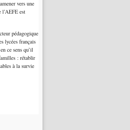
 amener vers une
ue l’AEFE est
ecteur pédagogique
es lycées français
 en ce sens qu’il
amilles : rétablir
bles à la survie