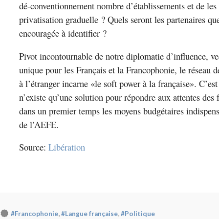
dé-conventionnement nombre d’établissements et de les
privatisation graduelle ? Quels seront les partenaires q
encouragée à identifier ?
Pivot incontournable de notre diplomatie d’influence, v
unique pour les Français et la Francophonie, le réseau d
à l’étranger incarne «le soft power à la française». C’est
n’existe qu’une solution pour répondre aux attentes des f
dans un premier temps les moyens budgétaires indispensa
de l’AEFE.
Source:
Libération
,
,
#Francophonie
#Langue française
#Politique