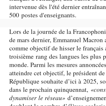
intervenue dès l'été dernier entraînan
500 postes d'enseignants.
Lors de la journée de la Francophon
de mars dernier, Emmanuel Macron a
comme objectif de hisser le français 
troisième rang des langues les plus p
monde. Parmi les mesures annoncées
atteindre cet objectif, le président de
République souhaite d’ici à 2025, soi
dans le prochain quinquennat,
«cons
dynamiser le réseau»
d’enseignemen
doublant le nombre d’élèves scolaris