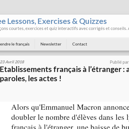
ee Lessons, Exercises & Quizzes
ons courtes, exercices et quiz interactifs avec corrigés et conseils.
endre le français
Newsletter
Contact
23 Avril 2018
Publié pa
Etablissements français à l’étranger : 
paroles, les actes !
Alors qu'Emmanuel Macron annonce 
doubler le nombre d'élèves dans les 
français à l'étranger, une baisse de b