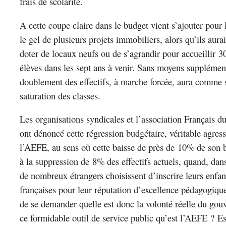
frais de scolarité.
A cette coupe claire dans le budget vient s’ajouter pour 
le gel de plusieurs projets immobiliers, alors qu’ils aura
doter de locaux neufs ou de s’agrandir pour accueillir
élèves dans les sept ans à venir. Sans moyens supplément
doublement des effectifs, à marche forcée, aura comme s
saturation des classes.
Les organisations syndicales et l’association Françai
ont dénoncé cette régression budgétaire, véritable agres
l’AEFE, au sens où cette baisse de près de 10% de son 
à la suppression de 8% des effectifs actuels, quand, da
de nombreux étrangers choisissent d’inscrire leurs enfan
françaises pour leur réputation d’excellence pédagogique.
de se demander quelle est donc la volonté réelle du gou
ce formidable outil de service public qu’est l’AEFE ? Est