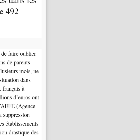
de 492
de faire oublier
ns de parents
lusieurs mois, ne
 situation dans
 français à
llions d’euros ont
t l’AEFE (Agence
la suppression
les établissements
ion drastique des