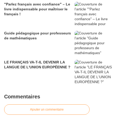
"Parlez français avec confiance" – Le
livre indispensable pour maîtriser le
français !
Guide pédagogique pour professeurs
de mathématiques
LE FRANÇAIS VA-T-IL DEVENIR LA
LANGUE DE L'UNION EUROPÉENNE ?
Commentaires
Ajouter un commentaire