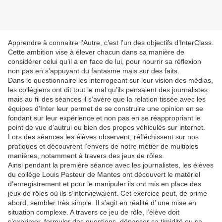
Apprendre à connaitre l’Autre, c’est l’un des objectifs d’InterClass.
Cette ambition vise à élever chacun dans sa manière de
considérer celui qu’il a en face de lui, pour nourrir sa réflexion
non pas en s’appuyant du fantasme mais sur des faits.
Dans le questionnaire les interrogeant sur leur vision des médias,
les collégiens ont dit tout le mal qu’ils pensaient des journalistes
mais au fil des séances il s’avère que la relation tissée avec les
équipes d’Inter leur permet de se construire une opinion en se
fondant sur leur expérience et non pas en se réappropriant le
point de vue d’autrui ou bien des propos véhiculés sur internet.
Lors des séances les élèves observent, réfléchissent sur nos
pratiques et découvrent l’envers de notre métier de multiples
manières, notamment à travers des jeux de rôles.
Ainsi pendant la première séance avec les journalistes, les élèves
du collège Louis Pasteur de Mantes ont découvert le matériel
d’enregistrement et pour le manipuler ils ont mis en place des
jeux de rôles où ils s’interviewaient. Cet exercice peut, de prime
abord, sembler très simple. Il s’agit en réalité d’ une mise en
situation complexe. A travers ce jeu de rôle, l’élève doit
s’exprimer, formuler des questions, dépasser sa timidité ou sa