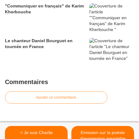
"Communiquer en français" de Karim
Kherbouche
Le chanteur Daniel Bourguet en
tournée en France
Commentaires
Ajouter un commentaire
< Je suis Charlie
Emission sur la poésie
d'expression amazighe